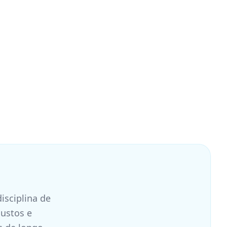
isciplina de
custos e