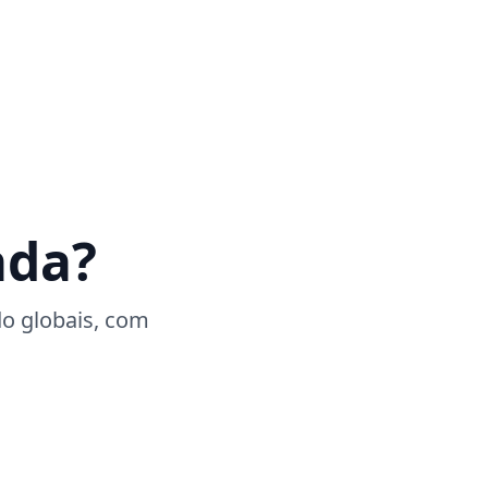
ada?
o globais, com