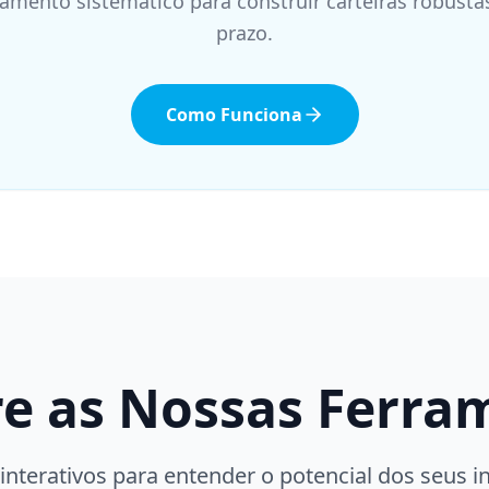
amento sistemático para construir carteiras robusta
prazo.
Como Funciona
re as Nossas Ferra
interativos para entender o potencial dos seus i