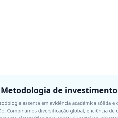
Metodologia de investimento
odologia assenta em evidência académica sólida e d
o. Combinamos diversificação global, eficiência de 