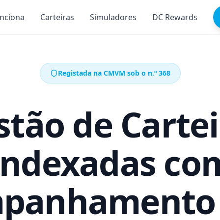
nciona
Carteiras
Simuladores
DC Rewards
Registada na CMVM sob o n.º 368
stão de Cartei
Indexadas co
panhamento 