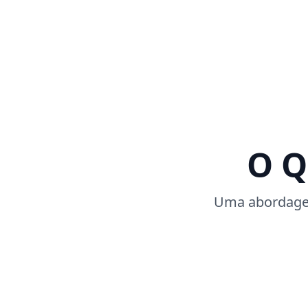
O Q
Uma abordagem