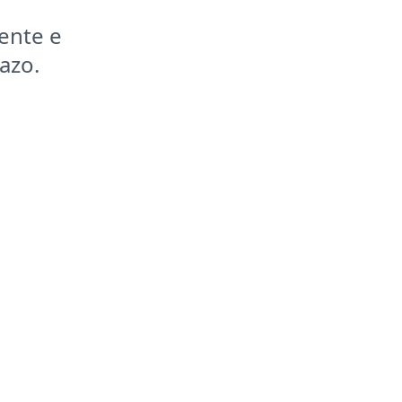
iente e
azo.