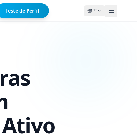
Teste de Perfil
PT
ras
m
Ativo